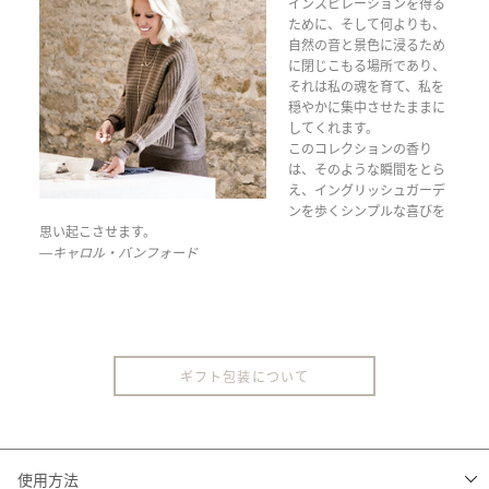
インスピレーションを得る
ために、そして何よりも、
自然の音と景色に浸るため
に閉じこもる場所であり、
それは私の魂を育て、私を
穏やかに集中させたままに
してくれます。
このコレクションの香り
は、そのような瞬間をとら
え、イングリッシュガーデ
ンを歩くシンプルな喜びを
思い起こさせます。
―キャロル・バンフォード
ギフト包装について
使用方法