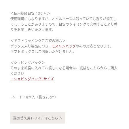
＜使用期限目安：3ヶ月＞
使用環境にもよりますが、オイルベースは残っていても香りが消失し
てしまうことがありますので、目安のタイミングで交換するとより香
りをお楽しみいただけます。
＜ギフトラッピングご希望の場合＞
ボックス入り製品につき、
モスリンバッグ
のみの対応となります。
ギフトボックスはご選択いただけません。
＜ショピングバッグ＞
そのまま紙袋に入れてお渡しになる場合は、紙袋をこちらからご購入
ください
・ショピングバッグLサイズ
○リード：8本入（長さ25cm）
詰め替え用レフィルはこちら ＞