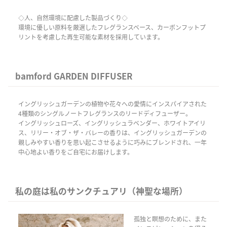
◇人、自然環境に配慮した製品づくり◇
環境に優しい原料を厳選したフレグランスベース、カーボンフットプ
リントを考慮した再生可能な素材を採用しています。
bamford GARDEN DIFFUSER
イングリッシュガーデンの植物や花々への愛情にインスパイアされた
4種類のシングルノートフレグランスのリードディフューザー。
イングリッシュローズ、イングリッシュラベンダー、ホワイトアイリ
ス、リリー・オブ・ザ・バレーの香りは、イングリッシュガーデンの
親しみやすい香りを思い起こさせるように巧みにブレンドされ、一年
中心地よい香りをご自宅にお届けします。
私の庭は私のサンクチュアリ（神聖な場所）
孤独と瞑想のために、また