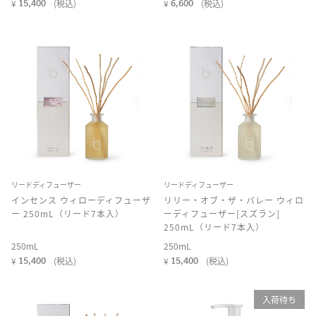
¥
(税込)
¥
(税込)
15,400
6,600
リードディフューザー
リードディフューザー
インセンス ウィローディフューザ
リリー・オブ・ザ・バレー ウィロ
ー 250mL（リード7本入）
ーディフューザー[スズラン]
250mL（リード7本入）
250mL
250mL
¥
(税込)
¥
(税込)
15,400
15,400
入荷待ち