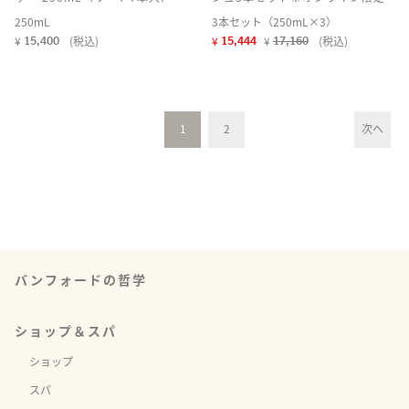
250mL
3本セット（250mL×3）
¥
(税込)
¥
¥
(税込)
15,400
15,444
17,160
1
2
次へ
バンフォードの哲学
ショップ＆スパ
ショップ
スパ