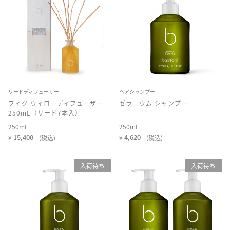
リードディフューザー
ヘアシャンプー
フィグ ウィローディフューザー
ゼラニウム シャンプー
250mL（リード7本入）
250mL
250mL
¥
(税込)
¥
(税込)
15,400
4,620
入荷待ち
入荷待ち