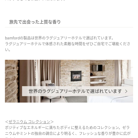
旅先で出会った上質な香り
bamfordの製品は世界のラグジュアリーホテルで選ばれています。
ラグジュアリーホテルで体感された素敵な時間をぜひご自宅でご堪能くださ
い。
＜
ゼラニウム コレクション
＞
ポジティブなエネルギーに満ちたボディに整えるためのコレクション。ゼラ
ニウムやミントの独自の調合により明るく、フレッシュな香りが豊かに広が