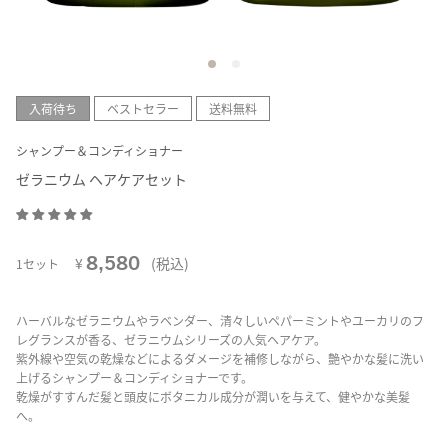
入荷待ち
ベストセラー
送料無料
シャンプー＆コンディショナー
ゼラニウム ヘアケアセット
8,580
¥
(税込)
1セット
ハーバルなゼラニウムやラベンダー、清々しいペパーミントやユーカリのフ
レグランスが香る、ゼラニウムシリーズの人気ヘアケア。
紫外線や空気の乾燥などによるダメージを補修しながら、艶やかな髪に洗い
上げるシャンプー＆コンディショナーです。
乾燥がすすんだ髪と頭皮にボタニカル成分が潤いを与えて、健やかな美髪
へ。