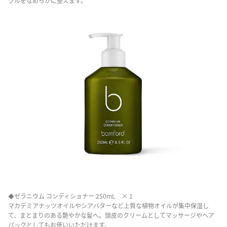
クルをなめらかに整えます。
◆ゼラニウム コンディショナー 250mL × 1
マカデミアナッツオイルやシアバターなど上質な植物オイルが集中保湿し
て、まとまりのある艶やかな髪へ。頭皮のクリームとしてマッサージやヘア
パックとしてもお使いいただけます。