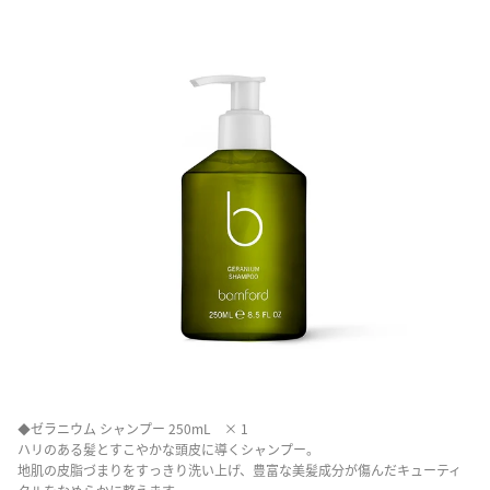
◆ゼラニウム シャンプー 250mL × 1
ハリのある髪とすこやかな頭皮に導くシャンプー。
地肌の皮脂づまりをすっきり洗い上げ、豊富な美髪成分が傷んだキューティ