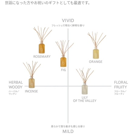
世話になった方やお祝いのギフトとしても最適です。