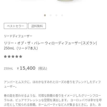
ベストセラー
送料無料
リードディフューザー
リリー・オブ・ザ・バレー ウィローディフューザー[スズラン]
250mL（リード7本入）
15,400
¥
(税込)
250mL
アンバーとムスクに、ほのかなすみれとローズの香りをブレンドしたディフ
ューザー。
春の庭を思わせるような、可憐な鈴蘭の香りをイメージしたグリーンフロー
ラルは、ピュアでフレッシュな空間を演出します。 ヨーロッパでは幸せを呼
ぶ花として知られる鈴蘭。ホームパーティなど人が集まるときに。また、お