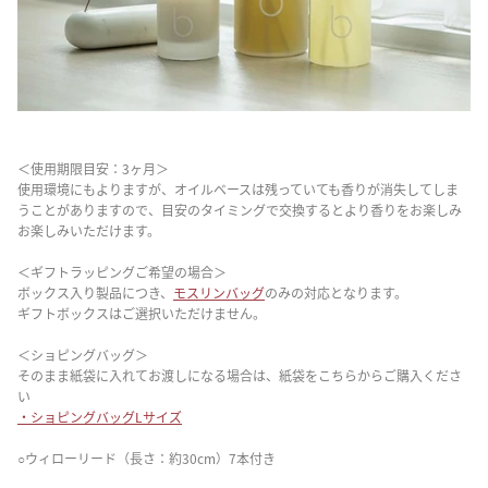
＜使用期限目安：3ヶ月＞
使用環境にもよりますが、オイルベースは残っていても香りが消失してしま
うことがありますので、目安のタイミングで交換するとより香りをお楽しみ
お楽しみいただけます。
＜ギフトラッピングご希望の場合＞
ボックス入り製品につき、
モスリンバッグ
のみの対応となります。
ギフトボックスはご選択いただけません。
＜ショピングバッグ＞
そのまま紙袋に入れてお渡しになる場合は、紙袋をこちらからご購入くださ
い
・ショピングバッグLサイズ
○ウィローリード（長さ：約30cm）7本付き