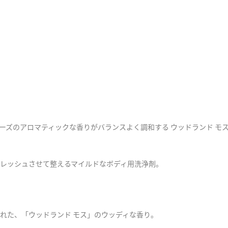
ーズのアロマティックな香りがバランスよく調和する ウッドランド モ
レッシュさせて整えるマイルドなボディ用洗浄剤。
れた、「ウッドランド モス」のウッディな香り。