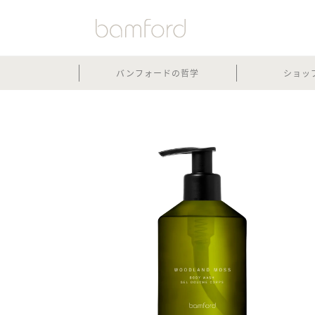
バンフォードの哲学
ショッ