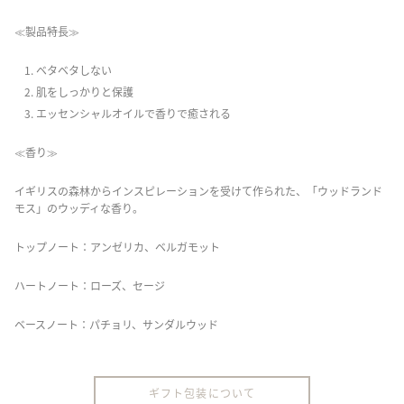
≪製品特長≫
ベタベタしない
肌をしっかりと保護
エッセンシャルオイルで香りで癒される
≪香り≫
イギリスの森林からインスピレーションを受けて作られた、「ウッドランド
モス」のウッディな香り。
トップノート：アンゼリカ、ベルガモット
ハートノート：ローズ、セージ
ベースノート：パチョリ、サンダルウッド
ギフト包装について