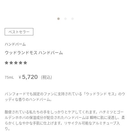
ベストセラー
ハンドバーム
ウッドランドモス ハンドバーム
5,720
¥
(税込)
75mL
バンフォードでも固定のファンに支持されている「ウッドランド モス」のウ
ッディな香りのハンドバーム。
酷使されている私たちの手をしっかりとケアしてくれます。ハチミツとゴー
ルデンホホバの保湿成分が配合されたハンドバームは 瞬時に肌に浸透し、柔
らかくしなやかな手肌に仕上げます。リサイクル可能なアルミチューブ入
り。